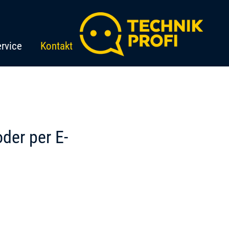
rvice
Kontakt
oder per E-