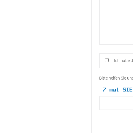
Ich habe 
Bitte helfen Sie u