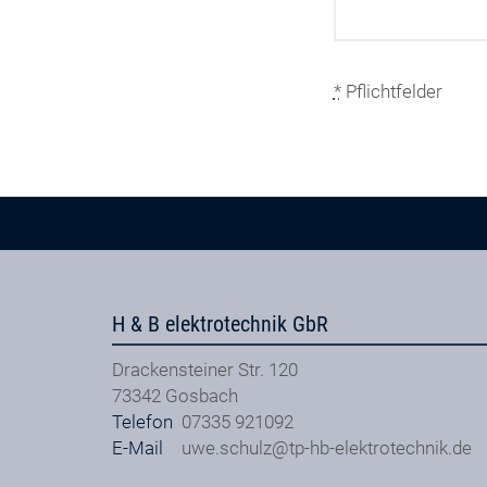
*
Pflichtfelder
H & B elektrotechnik GbR
Drackensteiner Str. 120
73342
Gosbach
Telefon
07335 921092
E-Mail
uwe.schulz@tp-hb-elektrotechnik.de