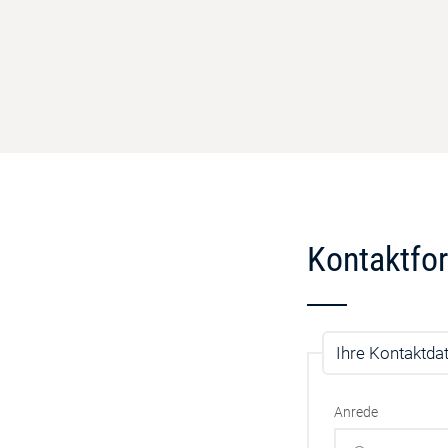
Kontaktfo
Ihre Kontaktda
Anrede