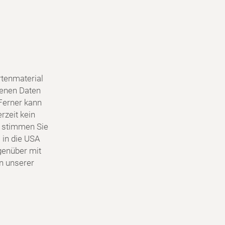
tenmaterial
genen Daten
Ferner kann
rzeit kein
 stimmen Sie
 in die USA
egenüber mit
in unserer