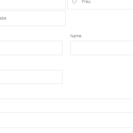
Frau
gabe
Name