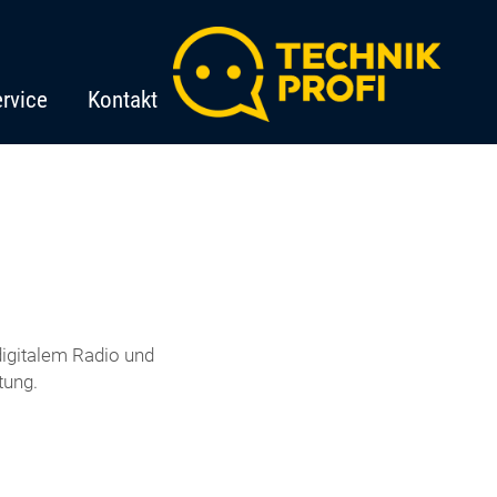
rvice
Kontakt
igitalem Radio und
tung.