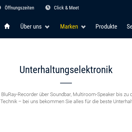
Öffnungszeiten
Click & Meet
Über uns
Marken
Produkte
Se
Unterhaltungselektronik
BluRay-Recorder über Soundbar, Multiroom-Speaker bis zu d
-Technik – bei uns bekommen Sie alles für die beste Unterhal