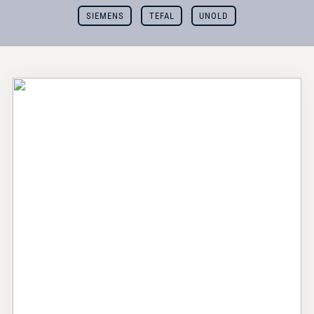
SIEMENS
TEFAL
UNOLD