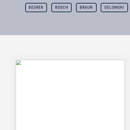
BEURER
BOSCH
BRAUN
DELONGHI