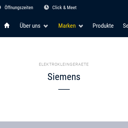
Öffnungszeiten
Click & Meet
Über uns
Marken
Produkte
Se
ELEKTROKLEINGERAETE
Siemens